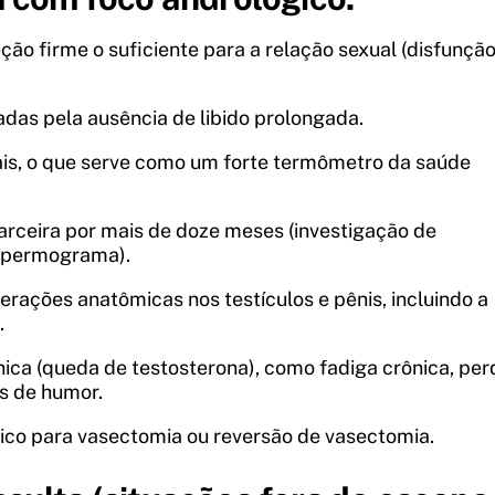
ão firme o suficiente para a relação sexual (disfunçã
adas pela ausência de libido prolongada.
ais, o que serve como um forte termômetro da saúde
parceira por mais de doze meses (investigação de
 espermograma).
terações anatômicas nos testículos e pênis, incluindo a
.
nica (queda de testosterona), como fadiga crônica, per
s de humor.
co para vasectomia ou reversão de vasectomia.