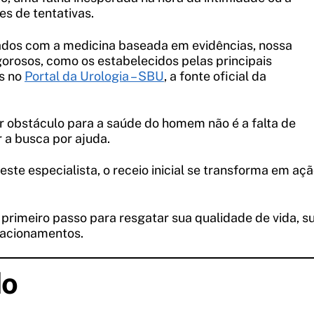
es de tentativas.
nhados com a medicina baseada em evidências, nossa
orosos, como os estabelecidos pelas principais
as no
Portal da Urologia – SBU
, a fonte oficial da
 obstáculo para a saúde do homem não é a falta de
r a busca por ajuda.
e especialista, o receio inicial se transforma em aç
 primeiro passo para resgatar sua qualidade de vida, s
elacionamentos.
do