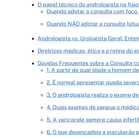
O papel técnico do andrologista na fisi
Quando adotar a consulta com foco 
Quando NÃO adotar a consulta (situ
Andrologista vs. Urologista Geral: Ent
Diretrizes médicas, ética e a rotina do e
Dúvidas Frequentes sobre a Consulta c
1. A partir de qual idade o homem d
2. É normal apresentar queda sever
3. O andrologista realiza o exame de
4. Quais exames de sangue o médico 
5. A varicocele sempre causa inferti
6. O que desencadeia a ejaculação p