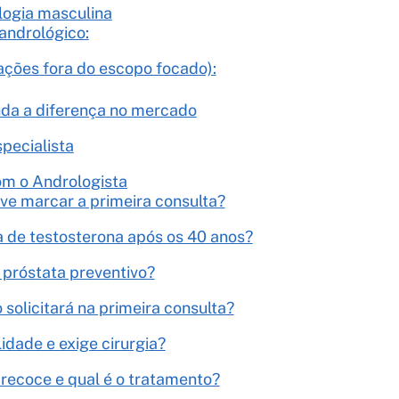
ologia masculina
andrológico:
ações fora do escopo focado):
enda a diferença no mercado
specialista
om o Andrologista
eve marcar a primeira consulta?
a de testosterona após os 40 anos?
 próstata preventivo?
solicitará na primeira consulta?
lidade e exige cirurgia?
recoce e qual é o tratamento?