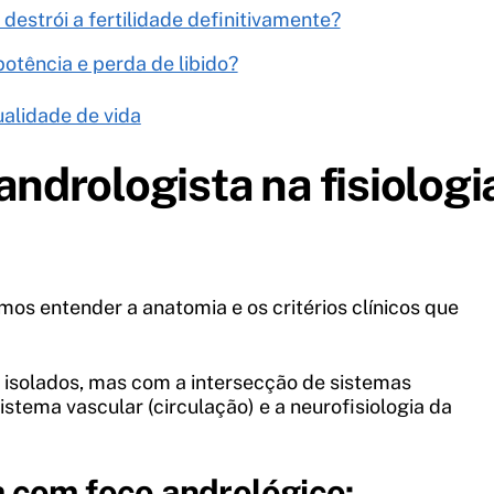
 destrói a fertilidade definitivamente?
potência e perda de libido?
alidade de vida
andrologista na fisiologi
mos entender a anatomia e os critérios clínicos que
 isolados, mas com a intersecção de sistemas
istema vascular (circulação) e a neurofisiologia da
 com foco andrológico: