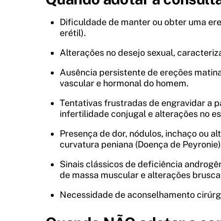
Dificuldade de manter ou obter uma ereç
erétil).
Alterações no desejo sexual, caracteriz
Ausência persistente de ereções matin
vascular e hormonal do homem.
Tentativas frustradas de engravidar a 
infertilidade conjugal e alterações no
Presença de dor, nódulos, inchaço ou al
curvatura peniana (Doença de Peyronie)
Sinais clássicos de deficiência androgê
de massa muscular e alterações brusca
Necessidade de aconselhamento cirúrgi