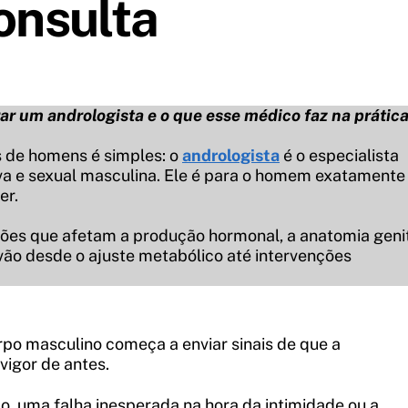
onsulta
 um andrologista e o que esse médico faz na prátic
s de homens é simples: o
andrologista
é o especialista
a e sexual masculina. Ele é para o homem exatamente
er.
ições que afetam a produção hormonal, a anatomia geni
 vão desde o ajuste metabólico até intervenções
po masculino começa a enviar sinais de que a
igor de antes.
o, uma falha inesperada na hora da intimidade ou a