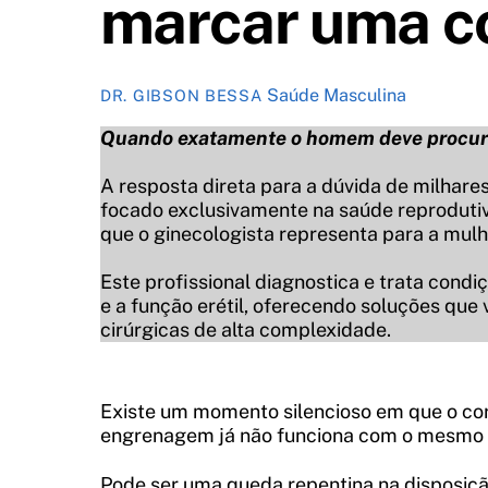
marcar uma c
Saúde Masculina
DR. GIBSON BESSA
Quando exatamente o homem deve procurar
A resposta direta para a dúvida de milhare
focado exclusivamente na saúde reprodutiv
que o ginecologista representa para a mulh
Este profissional diagnostica e trata cond
e a função erétil, oferecendo soluções que
cirúrgicas de alta complexidade.
Existe um momento silencioso em que o cor
engrenagem já não funciona com o mesmo v
Pode ser uma queda repentina na disposiçã