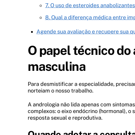
7. O uso de esteroides anabolizantes
8. Qual a diferença médica entre im
Agende sua avaliação e recupere sua qu
O papel técnico do 
masculina
Para desmistificar a especialidade, precisa
norteiam o nosso trabalho.
A andrologia não lida apenas com sintomas
complexos: o eixo endócrino (hormonal), o s
resposta sexual e reprodutiva.
Quando adotar a consulta