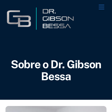
Skip
Me
to
content
Sobre o Dr. Gibson
Bessa