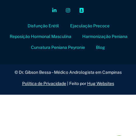
Disfunção Erétil
Ejaculação Precoce
Reposição Hormonal Masculina
Harmonização Peniana
Curvatura Peniana Peyronie
Blog
© Dr. Gibson Bessa – Médico Andrologista em Campinas
Política de Privacidade
| Feito por
Hug Websites